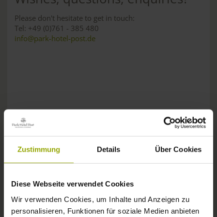
Please don't hesitate to get in touch:
Tel: +49 (0)761 - 385 480
info@park-hotel-post.de
Zustimmung
Details
Über Cookies
BUS & TRAIN
Diese Webseite verwendet Cookies
Wir verwenden Cookies, um Inhalte und Anzeigen zu
personalisieren, Funktionen für soziale Medien anbieten