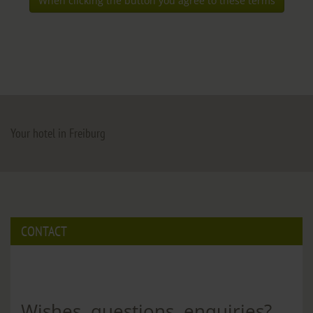
Your hotel in Freiburg
CONTACT
Wishes, questions, enquiries?