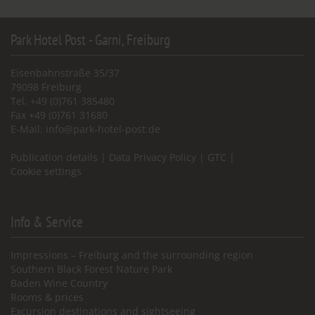
Park Hotel Post - Garni, Freiburg
Eisenbahnstraße 35/37
79098 Freiburg
Tel. +49 (0)761 385480
Fax +49 (0)761 31680
E-Mail:
info@park-hotel-post.de
Publication details
|
Data Privacy Policy
|
GTC
|
Cookie settings
Info & Service
Impressions – Freiburg and the surrounding region
Southern Black Forest Nature Park
Baden Wine Country
Rooms & prices
Excursion destinations and sightseeing