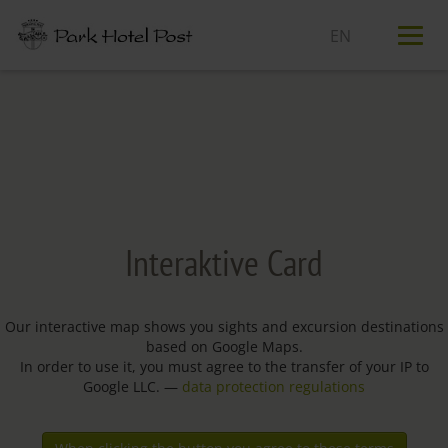
T
n
Interaktive Card
Our interactive map shows you sights and excursion destinations
based on Google Maps.
In order to use it, you must agree to the transfer of your IP to
Google LLC. —
data protection regulations