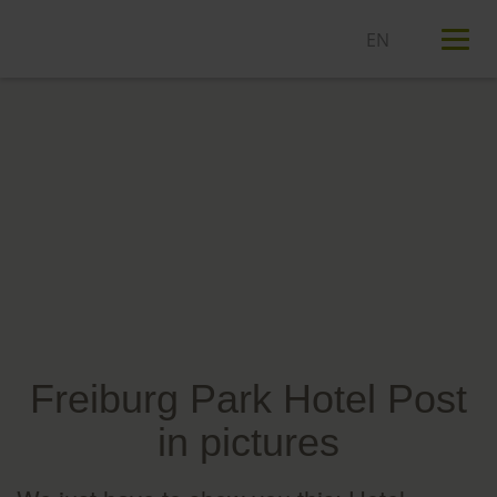
T
n
Freiburg Park Hotel Post
in pictures