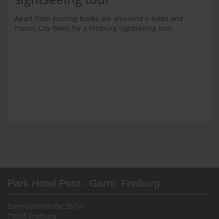
Apart from exciting books, we also lend e-bikes and
classic City-Bikes for a Freiburg sightseeing tour.
Park Hotel Post - Garni, Freiburg
Eisenbahnstraße 35/37
79098 Freiburg