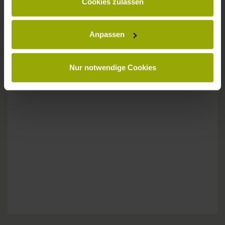
Cookies zulassen
Anpassen
Gratis Nutzung des Liniennetzes
Nur notwendige Cookies
Wir ermöglichen Ihnen die kostenlose Nutzung des
Freiburger
Liniennetzes
während Ihres Aufenthaltes.