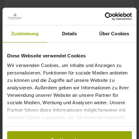
Wünsche, Fragen, Anregungen?
Zustimmung
Details
Über Cookies
Wir sind gerne für Sie da:
Tel: +49 (0)761 - 385 480
info@park-hotel-post.de
Diese Webseite verwendet Cookies
Wir verwenden Cookies, um Inhalte und Anzeigen zu
personalisieren, Funktionen für soziale Medien anbieten
zu können und die Zugriffe auf unsere Website zu
analysieren. Außerdem geben wir Informationen zu Ihrer
Verwendung unserer Website an unsere Partner für
soziale Medien, Werbung und Analysen weiter. Unsere
Partner führen diese Informationen möglicherweise mit
weiteren Daten zusammen, die Sie ihnen bereitgestellt
haben oder die sie im Rahmen Ihrer Nutzung der Dienste
gesammelt haben.
BUS & BAHN