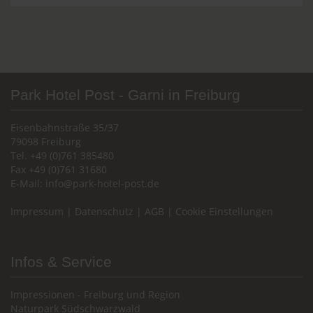
Park Hotel Post - Garni in Freiburg
Eisenbahnstraße 35/37
79098 Freiburg
Tel. +49 (0)761 385480
Fax +49 (0)761 31680
E-Mail:
info@park-hotel-post.de
Impressum
|
Datenschutz
|
AGB
|
Cookie Einstellungen
Infos & Service
Impressionen - Freiburg und Region
Naturpark Südschwarzwald