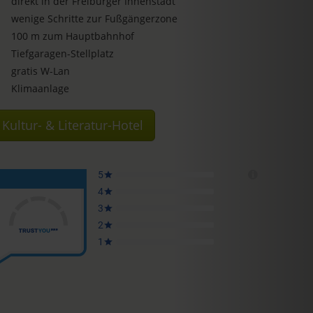
direkt in der Freiburger Innenstadt
wenige Schritte zur Fußgängerzone
100 m zum Hauptbahnhof
Tiefgaragen-Stellplatz
gratis W-Lan
Klimaanlage
Kultur- & Literatur-Hotel