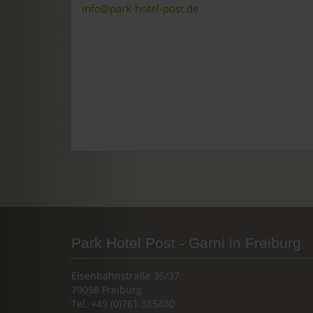
info@park-hotel-post.de
Park Hotel Post - Garni in Freiburg
Eisenbahnstraße 35/37
79098 Freiburg
Tel. +49 (0)761 385480