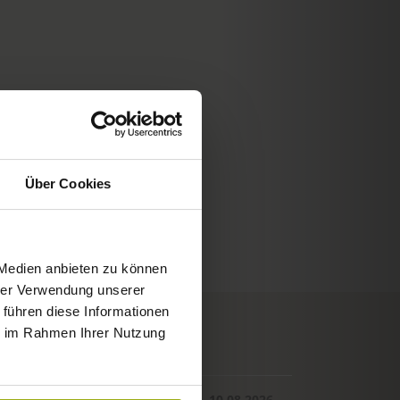
Über Cookies
 Medien anbieten zu können
hrer Verwendung unserer
 führen diese Informationen
ie im Rahmen Ihrer Nutzung
© Deutscher Wetterdienst
WETTER
Heute
Morgen
10.08.2026