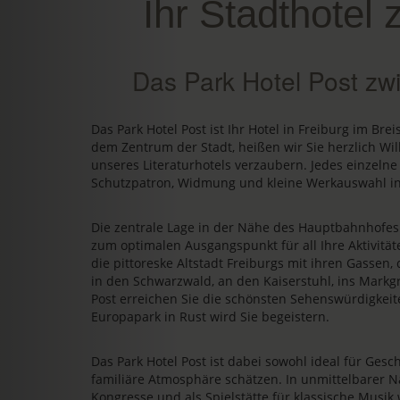
Ihr Stadthotel 
Das Park Hotel Post zw
Das Park Hotel Post ist Ihr Hotel in Freiburg im Bre
dem Zentrum der Stadt, heißen wir Sie herzlich Wi
unseres Literaturhotels verzaubern. Jedes einzelne
Schutzpatron, Widmung und kleine Werkauswahl in
Die zentrale Lage in der Nähe des Hauptbahnhofe
zum optimalen Ausgangspunkt für all Ihre Aktivit
die pittoreske Altstadt Freiburgs mit ihren Gassen
in den Schwarzwald, an den Kaiserstuhl, ins Markgr
Post erreichen Sie die schönsten Sehenswürdigkeit
Europapark in Rust wird Sie begeistern.
Das Park Hotel Post ist dabei sowohl ideal für Gesch
familiäre Atmosphäre schätzen. In unmittelbarer N
Kongresse und als Spielstätte für klassische Musik