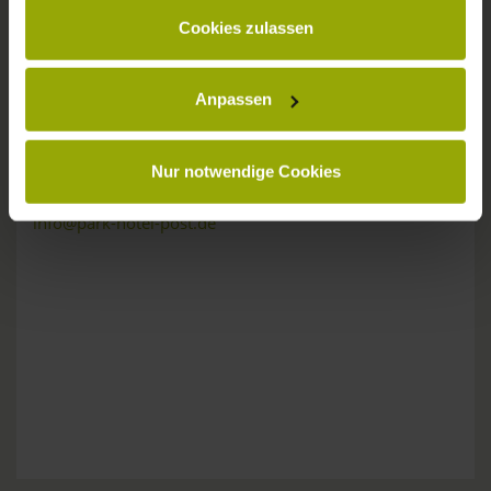
gesammelt haben.
KONTAKT
Cookies zulassen
Anpassen
Wünsche, Fragen, Anregungen?
Nur notwendige Cookies
Wir sind gerne für Sie da:
Tel: +49 (0)761 - 385 480
info@park-hotel-post.de