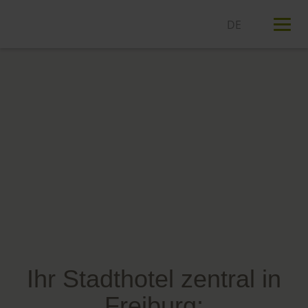
T
n
Ihr Stadthotel zentral in
Freiburg: