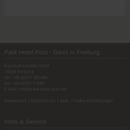
Park Hotel Post - Garni in Freiburg
Eisenbahnstraße 35/37
79098 Freiburg
Tel. +49 (0)761 385480
Fax +49 (0)761 31680
E-Mail:
info@park-hotel-post.de
Impressum
|
Datenschutz
|
AGB
|
Cookie Einstellungen
Infos & Service