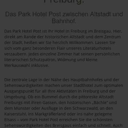
Das Park Hotel Post zwischen Altstadt und
Bahnhof.
Das Park Hotel Post ist Ihr Hotel in Freiburg im Breisgau. Hier,
direkt am Rande der historischen Altstadt und dem Zentrum
der Stadt, heißen wir Sie herzlich Willkommen. Lassen Sie
sich vom ganz besonderen Flair unseres Literaturhotels
verzaubern. Jedes einzelne Zimmer hat seinen persönlichen
literarischen Schutzpatron, Widmung und kleine
Werkauswahl inklusive.
Die zentrale Lage in der Nähe des Hauptbahnhofes und der
Sehenswürdigkeiten machen unser Stadthotel zum optimalen
Ausgangspunkt für all Ihre Aktivitäten in Freiburg und der
Umgebung. Ob ein Bummel durch die pittoreske Altstadt
Freiburgs mit ihren Gassen, den historischen „Bächle“ und
dem Münster oder Ausflüge in den Schwarzwald, an den
Kaiserstuhl, ins Markgräflerland oder ins nahe gelegene
Elsass – vom Park Hotel Post erreichen Sie die schönsten
Sehenswürdigkeiten des Breisgaus einfach und schnell. Auch