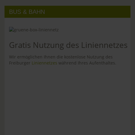
BUS & BAHN
Gratis Nutzung des Liniennetzes
Wir ermöglichen Ihnen die kostenlose Nutzung des
Freiburger
Liniennetzes
während Ihres Aufenthaltes.