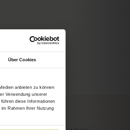
Über Cookies
 Medien anbieten zu können
hrer Verwendung unserer
 führen diese Informationen
ie im Rahmen Ihrer Nutzung
© Deutscher Wetterdienst
WETTER
Heute
Morgen
11.08.2026