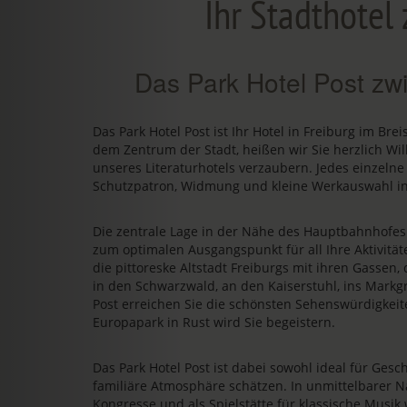
Ihr Stadthotel 
Das Park Hotel Post zw
Das Park Hotel Post ist Ihr Hotel in Freiburg im Bre
dem Zentrum der Stadt, heißen wir Sie herzlich Wi
unseres Literaturhotels verzaubern. Jedes einzelne
Schutzpatron, Widmung und kleine Werkauswahl in
Die zentrale Lage in der Nähe des Hauptbahnhofe
zum optimalen Ausgangspunkt für all Ihre Aktivit
die pittoreske Altstadt Freiburgs mit ihren Gassen
in den Schwarzwald, an den Kaiserstuhl, ins Markgr
Post erreichen Sie die schönsten Sehenswürdigkeit
Europapark in Rust wird Sie begeistern.
Das Park Hotel Post ist dabei sowohl ideal für Gesch
familiäre Atmosphäre schätzen. In unmittelbarer N
Kongresse und als Spielstätte für klassische Musik