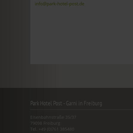
info@park-hotel-post.de
Park Hotel Post - Garni in Freiburg
Eisenbahnstraße 35/37
79098 Freiburg
Tel. +49 (0)761 385480