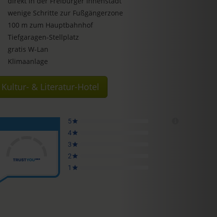
direkt in der Freiburger Innenstadt
wenige Schritte zur Fußgängerzone
100 m zum Hauptbahnhof
Tiefgaragen-Stellplatz
gratis W-Lan
Klimaanlage
Kultur- & Literatur-Hotel