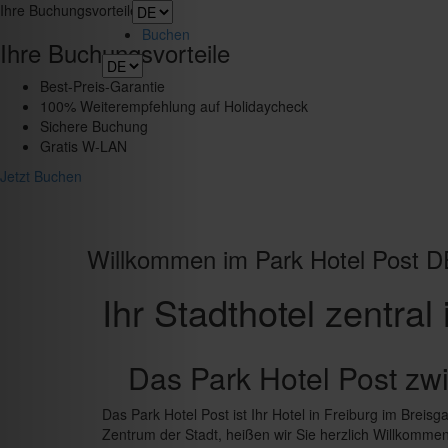
Toggle
Ihre Buchungsvorteile
navigation
Buchen
Ihre Buchungsvorteile
Best-Preis-Garantie
100% Weiterempfehlung auf Holidaycheck
Sichere Buchung
Gratis W-LAN
Jetzt Buchen
Willkommen im Park Hotel Post D
Ihr Stadthotel zentral 
Das Park Hotel Post zw
Das Park Hotel Post ist Ihr Hotel in Freiburg im Breisg
Zentrum der Stadt, heißen wir Sie herzlich Willkomme