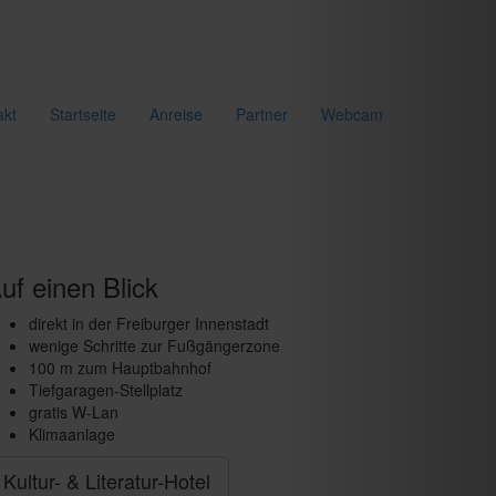
akt
Startseite
Anreise
Partner
Webcam
uf einen Blick
direkt in der Freiburger Innenstadt
wenige Schritte zur Fußgängerzone
100 m zum Hauptbahnhof
Tiefgaragen-Stellplatz
gratis W-Lan
Klimaanlage
Kultur- & Literatur-Hotel