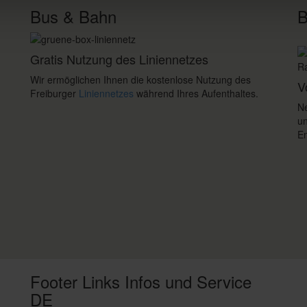
Bus & Bahn
B
Gratis Nutzung des Liniennetzes
Wir ermöglichen Ihnen die kostenlose Nutzung des
V
Freiburger
Liniennetzes
während Ihres Aufenthaltes.
Ne
un
En
Footer Links Infos und Service
DE