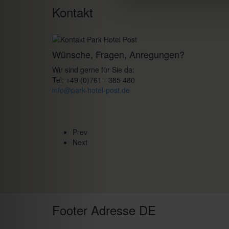
Kontakt
Wünsche, Fragen, Anregungen?
Wir sind gerne für Sie da:
Tel: +49 (0)761 - 385 480
info@park-hotel-post.de
Prev
Next
Footer Adresse DE