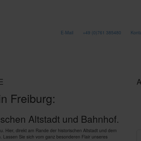
E-Mail
+49 (0)761 385480
Kont
E
A
in Freiburg:
ischen Altstadt und Bahnhof.
au. Hier, direkt am Rande der historischen Altstadt und dem
n. Lassen Sie sich vom ganz besonderen Flair unseres