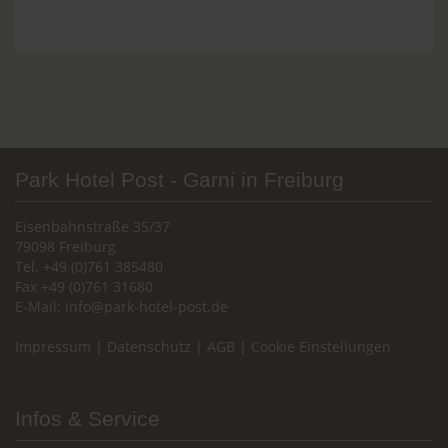
Park Hotel Post - Garni in Freiburg
Eisenbahnstraße 35/37
79098 Freiburg
Tel. +49 (0)761 385480
Fax +49 (0)761 31680
E-Mail:
info@park-hotel-post.de
Impressum
|
Datenschutz
|
AGB
|
Cookie Einstellungen
Infos & Service