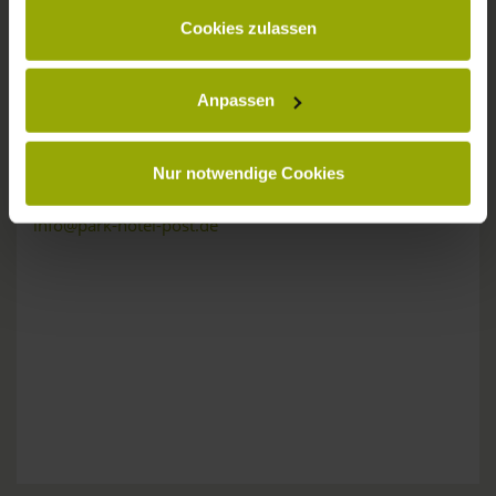
gesammelt haben.
KONTAKT
Cookies zulassen
Anpassen
Wünsche, Fragen, Anregungen?
Nur notwendige Cookies
Wir sind gerne für Sie da:
Tel: +49 (0)761 - 385 480
info@park-hotel-post.de