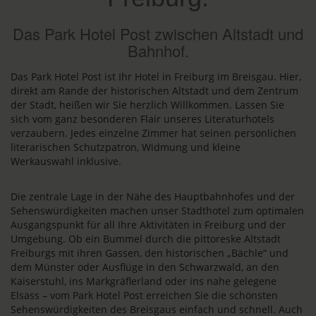
Das Park Hotel Post zwischen Altstadt und
Bahnhof.
Das Park Hotel Post ist Ihr Hotel in Freiburg im Breisgau. Hier,
direkt am Rande der historischen Altstadt und dem Zentrum
der Stadt, heißen wir Sie herzlich Willkommen. Lassen Sie
sich vom ganz besonderen Flair unseres Literaturhotels
verzaubern. Jedes einzelne Zimmer hat seinen persönlichen
literarischen Schutzpatron, Widmung und kleine
Werkauswahl inklusive.
Die zentrale Lage in der Nähe des Hauptbahnhofes und der
Sehenswürdigkeiten machen unser Stadthotel zum optimalen
Ausgangspunkt für all Ihre Aktivitäten in Freiburg und der
Umgebung. Ob ein Bummel durch die pittoreske Altstadt
Freiburgs mit ihren Gassen, den historischen „Bächle“ und
dem Münster oder Ausflüge in den Schwarzwald, an den
Kaiserstuhl, ins Markgräflerland oder ins nahe gelegene
Elsass – vom Park Hotel Post erreichen Sie die schönsten
Sehenswürdigkeiten des Breisgaus einfach und schnell. Auch