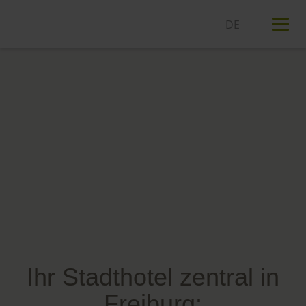
T
n
Ihr Stadthotel zentral in
Freiburg: