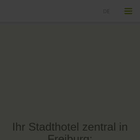
T
n
Ihr Stadthotel zentral in
Freiburg: