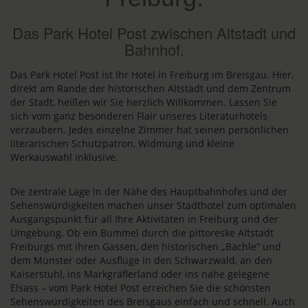
Das Park Hotel Post zwischen Altstadt und
Bahnhof.
Das Park Hotel Post ist Ihr Hotel in Freiburg im Breisgau. Hier,
direkt am Rande der historischen Altstadt und dem Zentrum
der Stadt, heißen wir Sie herzlich Willkommen. Lassen Sie
sich vom ganz besonderen Flair unseres Literaturhotels
verzaubern. Jedes einzelne Zimmer hat seinen persönlichen
literarischen Schutzpatron, Widmung und kleine
Werkauswahl inklusive.
Die zentrale Lage in der Nähe des Hauptbahnhofes und der
Sehenswürdigkeiten machen unser Stadthotel zum optimalen
Ausgangspunkt für all Ihre Aktivitäten in Freiburg und der
Umgebung. Ob ein Bummel durch die pittoreske Altstadt
Freiburgs mit ihren Gassen, den historischen „Bächle“ und
dem Münster oder Ausflüge in den Schwarzwald, an den
Kaiserstuhl, ins Markgräflerland oder ins nahe gelegene
Elsass – vom Park Hotel Post erreichen Sie die schönsten
Sehenswürdigkeiten des Breisgaus einfach und schnell. Auch