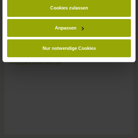
gesammelt haben.
KONTAKT
Cookies zulassen
Anpassen
Wünsche, Fragen, Anregungen?
Nur notwendige Cookies
Wir sind gerne für Sie da:
Tel: +49 (0)761 - 385 480
info@park-hotel-post.de