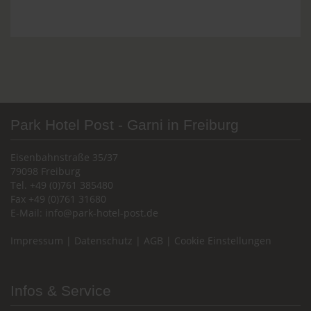
Park Hotel Post - Garni in Freiburg
Eisenbahnstraße 35/37
79098 Freiburg
Tel. +49 (0)761 385480
Fax +49 (0)761 31680
E-Mail:
info@park-hotel-post.de
Impressum
|
Datenschutz
|
AGB
|
Cookie Einstellungen
Infos & Service