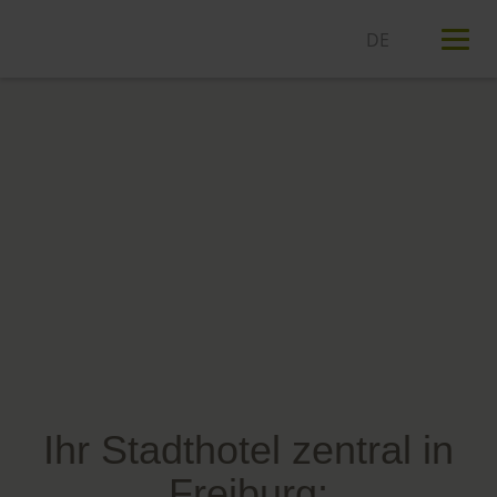
T
n
Ihr Stadthotel zentral in
Freiburg: