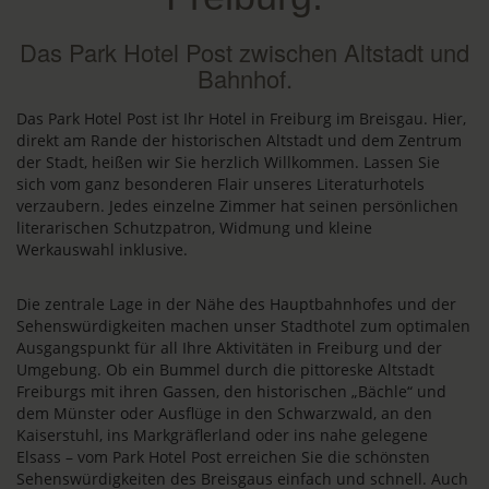
Das Park Hotel Post zwischen Altstadt und
Bahnhof.
Das Park Hotel Post ist Ihr Hotel in Freiburg im Breisgau. Hier,
direkt am Rande der historischen Altstadt und dem Zentrum
der Stadt, heißen wir Sie herzlich Willkommen. Lassen Sie
sich vom ganz besonderen Flair unseres Literaturhotels
verzaubern. Jedes einzelne Zimmer hat seinen persönlichen
literarischen Schutzpatron, Widmung und kleine
Werkauswahl inklusive.
Die zentrale Lage in der Nähe des Hauptbahnhofes und der
Sehenswürdigkeiten machen unser Stadthotel zum optimalen
Ausgangspunkt für all Ihre Aktivitäten in Freiburg und der
Umgebung. Ob ein Bummel durch die pittoreske Altstadt
Freiburgs mit ihren Gassen, den historischen „Bächle“ und
dem Münster oder Ausflüge in den Schwarzwald, an den
Kaiserstuhl, ins Markgräflerland oder ins nahe gelegene
Elsass – vom Park Hotel Post erreichen Sie die schönsten
Sehenswürdigkeiten des Breisgaus einfach und schnell. Auch