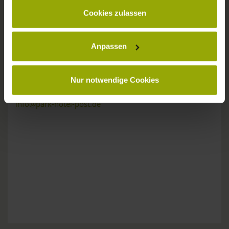
gesammelt haben.
KONTAKT
Cookies zulassen
Anpassen
Wünsche, Fragen, Anregungen?
Nur notwendige Cookies
Wir sind gerne für Sie da:
Tel: +49 (0)761 - 385 480
info@park-hotel-post.de