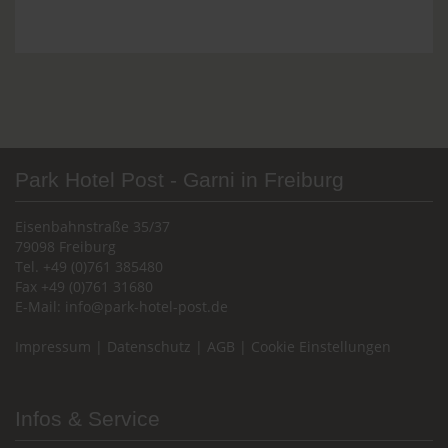
Park Hotel Post - Garni in Freiburg
Eisenbahnstraße 35/37
79098 Freiburg
Tel. +49 (0)761 385480
Fax +49 (0)761 31680
E-Mail:
info@park-hotel-post.de
Impressum
|
Datenschutz
|
AGB
|
Cookie Einstellungen
Infos & Service