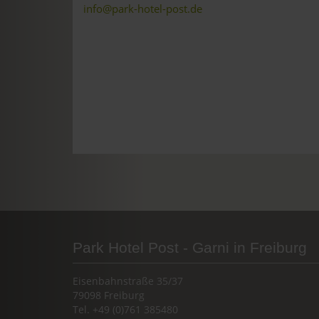
info@park-hotel-post.de
Park Hotel Post - Garni in Freiburg
Eisenbahnstraße 35/37
79098 Freiburg
Tel. +49 (0)761 385480