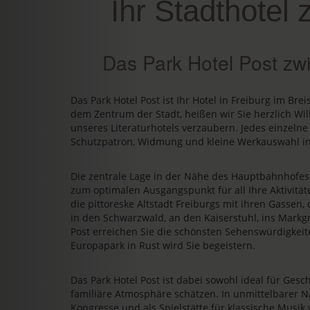
Ihr Stadthotel 
Das Park Hotel Post zw
Das Park Hotel Post ist Ihr Hotel in Freiburg im Bre
dem Zentrum der Stadt, heißen wir Sie herzlich Wi
unseres Literaturhotels verzaubern. Jedes einzelne
Schutzpatron, Widmung und kleine Werkauswahl in
Die zentrale Lage in der Nähe des Hauptbahnhofe
zum optimalen Ausgangspunkt für all Ihre Aktivit
die pittoreske Altstadt Freiburgs mit ihren Gassen
in den Schwarzwald, an den Kaiserstuhl, ins Markgr
Post erreichen Sie die schönsten Sehenswürdigkeit
Europapark in Rust wird Sie begeistern.
Das Park Hotel Post ist dabei sowohl ideal für Gesch
familiäre Atmosphäre schätzen. In unmittelbarer N
Kongresse und als Spielstätte für klassische Musik