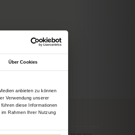
Über Cookies
 Medien anbieten zu können
hrer Verwendung unserer
 führen diese Informationen
ie im Rahmen Ihrer Nutzung
© Deutscher Wetterdienst
WETTER
Heute
Morgen
10.08.2026