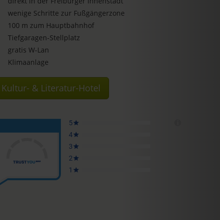
direkt in der Freiburger Innenstadt
wenige Schritte zur Fußgängerzone
100 m zum Hauptbahnhof
Tiefgaragen-Stellplatz
gratis W-Lan
Klimaanlage
Kultur- & Literatur-Hotel