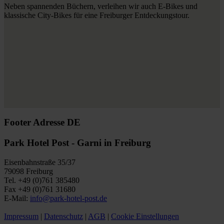
Neben spannenden Büchern, verleihen wir auch E-Bikes und
klassische City-Bikes für eine Freiburger Entdeckungstour.
Footer Adresse DE
Park Hotel Post - Garni in Freiburg
Eisenbahnstraße 35/37
79098 Freiburg
Tel. +49 (0)761 385480
Fax +49 (0)761 31680
E-Mail:
info@park-hotel-post.de
Impressum
|
Datenschutz
|
AGB
|
Cookie Einstellungen