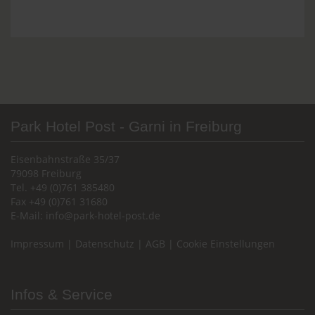
Park Hotel Post - Garni in Freiburg
Eisenbahnstraße 35/37
79098 Freiburg
Tel. +49 (0)761 385480
Fax +49 (0)761 31680
E-Mail:
info@park-hotel-post.de
Impressum
|
Datenschutz
|
AGB
|
Cookie Einstellungen
Infos & Service