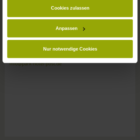
gesammelt haben.
KONTAKT
Cookies zulassen
Anpassen
Wünsche, Fragen, Anregungen?
Nur notwendige Cookies
Wir sind gerne für Sie da:
Tel: +49 (0)761 - 385 480
info@park-hotel-post.de