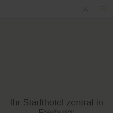
T
n
Ihr Stadthotel zentral in
Freiburg: