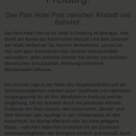
Das Park Hotel Post zwischen Altstadt und
Bahnhof.
Das Park Hotel Post ist Ihr Hotel in Freiburg im Breisgau. Hier,
direkt am Rande der historischen Altstadt und dem Zentrum
der Stadt, heißen wir Sie herzlich Willkommen. Lassen Sie
sich vom ganz besonderen Flair unseres Literaturhotels
verzaubern. Jedes einzelne Zimmer hat seinen persönlichen
literarischen Schutzpatron, Widmung und kleine
Werkauswahl inklusive.
Die zentrale Lage in der Nähe des Hauptbahnhofes und der
Sehenswürdigkeiten machen unser Stadthotel zum optimalen
Ausgangspunkt für all Ihre Aktivitäten in Freiburg und der
Umgebung. Ob ein Bummel durch die pittoreske Altstadt
Freiburgs mit ihren Gassen, den historischen „Bächle“ und
dem Münster oder Ausflüge in den Schwarzwald, an den
Kaiserstuhl, ins Markgräflerland oder ins nahe gelegene
Elsass – vom Park Hotel Post erreichen Sie die schönsten
Sehenswürdigkeiten des Breisgaus einfach und schnell. Auch