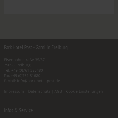
Park Hotel Post - Garni in Freiburg
Eisenbahnstraße 35/37
79098 Freiburg
Tel. +49 (0)761 385480
Fax +49 (0)761 31680
E-Mail:
info@park-hotel-post.de
Impressum
|
Datenschutz
|
AGB
|
Cookie Einstellungen
Infos & Service