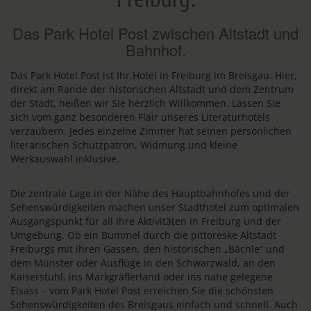
Das Park Hotel Post zwischen Altstadt und
Bahnhof.
Das Park Hotel Post ist Ihr Hotel in Freiburg im Breisgau. Hier,
direkt am Rande der historischen Altstadt und dem Zentrum
der Stadt, heißen wir Sie herzlich Willkommen. Lassen Sie
sich vom ganz besonderen Flair unseres Literaturhotels
verzaubern. Jedes einzelne Zimmer hat seinen persönlichen
literarischen Schutzpatron, Widmung und kleine
Werkauswahl inklusive.
Die zentrale Lage in der Nähe des Hauptbahnhofes und der
Sehenswürdigkeiten machen unser Stadthotel zum optimalen
Ausgangspunkt für all Ihre Aktivitäten in Freiburg und der
Umgebung. Ob ein Bummel durch die pittoreske Altstadt
Freiburgs mit ihren Gassen, den historischen „Bächle“ und
dem Münster oder Ausflüge in den Schwarzwald, an den
Kaiserstuhl, ins Markgräflerland oder ins nahe gelegene
Elsass – vom Park Hotel Post erreichen Sie die schönsten
Sehenswürdigkeiten des Breisgaus einfach und schnell. Auch