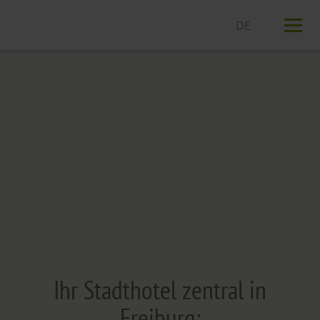
T
n
Ihr Stadthotel zentral in
Freiburg: