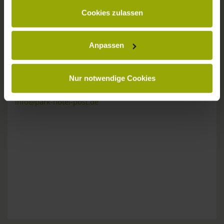
gesammelt haben.
KONTAKT
Cookies zulassen
Anpassen
Wünsche, Fragen, Anregungen?
Nur notwendige Cookies
Wir sind gerne für Sie da:
Tel: +49 (0)761 - 385 480
info@park-hotel-post.de