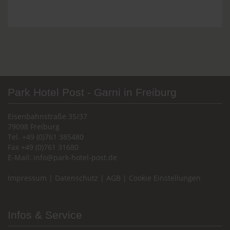
Park Hotel Post - Garni in Freiburg
Eisenbahnstraße 35/37
79098 Freiburg
Tel. +49 (0)761 385480
Fax +49 (0)761 31680
E-Mail:
info@park-hotel-post.de
Impressum
|
Datenschutz
|
AGB
|
Cookie Einstellungen
Infos & Service