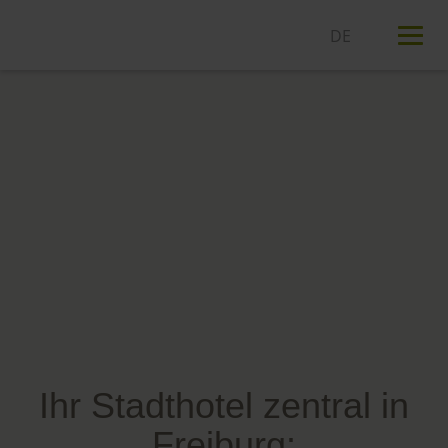
T
n
Ihr Stadthotel zentral in
Freiburg: