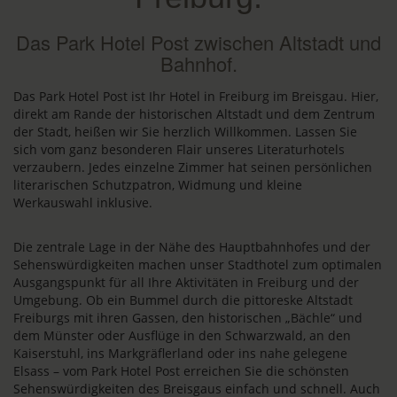
Das Park Hotel Post zwischen Altstadt und
Bahnhof.
Das Park Hotel Post ist Ihr Hotel in Freiburg im Breisgau. Hier,
direkt am Rande der historischen Altstadt und dem Zentrum
der Stadt, heißen wir Sie herzlich Willkommen. Lassen Sie
sich vom ganz besonderen Flair unseres Literaturhotels
verzaubern. Jedes einzelne Zimmer hat seinen persönlichen
literarischen Schutzpatron, Widmung und kleine
Werkauswahl inklusive.
Die zentrale Lage in der Nähe des Hauptbahnhofes und der
Sehenswürdigkeiten machen unser Stadthotel zum optimalen
Ausgangspunkt für all Ihre Aktivitäten in Freiburg und der
Umgebung. Ob ein Bummel durch die pittoreske Altstadt
Freiburgs mit ihren Gassen, den historischen „Bächle“ und
dem Münster oder Ausflüge in den Schwarzwald, an den
Kaiserstuhl, ins Markgräflerland oder ins nahe gelegene
Elsass – vom Park Hotel Post erreichen Sie die schönsten
Sehenswürdigkeiten des Breisgaus einfach und schnell. Auch