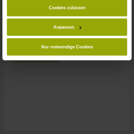
gesammelt haben.
KONTAKT
Cookies zulassen
Anpassen
Wünsche, Fragen, Anregungen?
Nur notwendige Cookies
Wir sind gerne für Sie da:
Tel: +49 (0)761 - 385 480
info@park-hotel-post.de