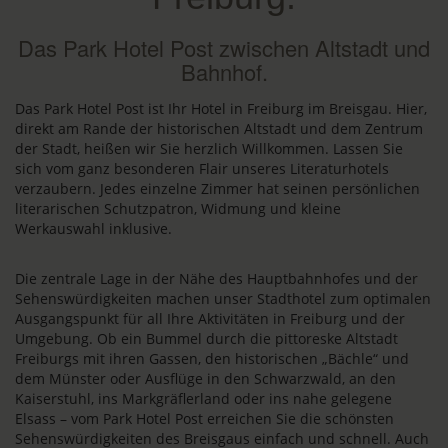
Das Park Hotel Post zwischen Altstadt und
Bahnhof.
Das Park Hotel Post ist Ihr Hotel in Freiburg im Breisgau. Hier,
direkt am Rande der historischen Altstadt und dem Zentrum
der Stadt, heißen wir Sie herzlich Willkommen. Lassen Sie
sich vom ganz besonderen Flair unseres Literaturhotels
verzaubern. Jedes einzelne Zimmer hat seinen persönlichen
literarischen Schutzpatron, Widmung und kleine
Werkauswahl inklusive.
Die zentrale Lage in der Nähe des Hauptbahnhofes und der
Sehenswürdigkeiten machen unser Stadthotel zum optimalen
Ausgangspunkt für all Ihre Aktivitäten in Freiburg und der
Umgebung. Ob ein Bummel durch die pittoreske Altstadt
Freiburgs mit ihren Gassen, den historischen „Bächle“ und
dem Münster oder Ausflüge in den Schwarzwald, an den
Kaiserstuhl, ins Markgräflerland oder ins nahe gelegene
Elsass – vom Park Hotel Post erreichen Sie die schönsten
Sehenswürdigkeiten des Breisgaus einfach und schnell. Auch