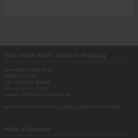
Park Hotel Post - Garni in Freiburg
Eisenbahnstraße 35/37
79098 Freiburg
Tel. +49 (0)761 385480
Fax +49 (0)761 31680
E-Mail:
info@park-hotel-post.de
Impressum
|
Datenschutz
|
AGB
|
Cookie Einstellungen
Infos & Service