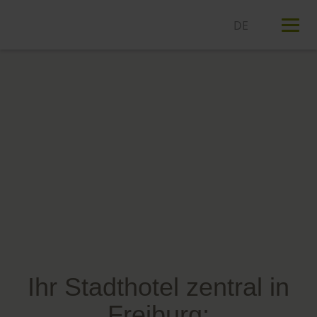
T
n
Ihr Stadthotel zentral in
Freiburg: