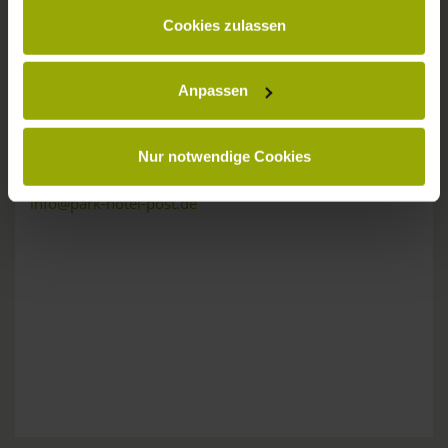
gesammelt haben.
KONTAKT
Cookies zulassen
Anpassen
Wünsche, Fragen, Anregungen?
Nur notwendige Cookies
Wir sind gerne für Sie da:
Tel: +49 (0)761 - 385 480
info@park-hotel-post.de