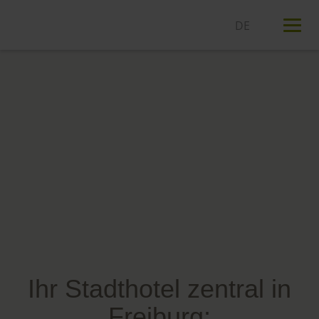
T
n
Ihr Stadthotel zentral in
Freiburg: