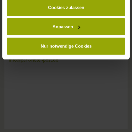
gesammelt haben.
KONTAKT
Cookies zulassen
Anpassen
Wünsche, Fragen, Anregungen?
Nur notwendige Cookies
Wir sind gerne für Sie da:
Tel: +49 (0)761 - 385 480
info@park-hotel-post.de