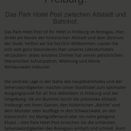
Das Park Hotel Post zwischen Altstadt und
Bahnhof.
Das Park Hotel Post ist Ihr Hotel in Freiburg im Breisgau. Hier,
direkt am Rande der historischen Altstadt und dem Zentrum
der Stadt, heißen wir Sie herzlich Willkommen. Lassen Sie
sich vom ganz besonderen Flair unseres Literaturhotels
verzaubern. Jedes einzelne Zimmer hat seinen persönlichen
literarischen Schutzpatron, Widmung und kleine
Werkauswahl inklusive.
Die zentrale Lage in der Nähe des Hauptbahnhofes und der
Sehenswürdigkeiten machen unser Stadthotel zum optimalen
Ausgangspunkt für all Ihre Aktivitäten in Freiburg und der
Umgebung. Ob ein Bummel durch die pittoreske Altstadt
Freiburgs mit ihren Gassen, den historischen „Bächle“ und
dem Münster oder Ausflüge in den Schwarzwald, an den
Kaiserstuhl, ins Markgräflerland oder ins nahe gelegene
Elsass – vom Park Hotel Post erreichen Sie die schönsten
Sehenswürdigkeiten des Breisgaus einfach und schnell. Auch