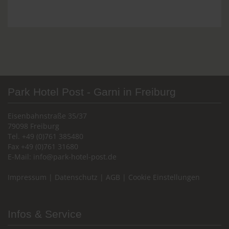
Park Hotel Post - Garni in Freiburg
Eisenbahnstraße 35/37
79098 Freiburg
Tel. +49 (0)761 385480
Fax +49 (0)761 31680
E-Mail:
info@park-hotel-post.de
Impressum
|
Datenschutz
|
AGB
|
Cookie Einstellungen
Infos & Service