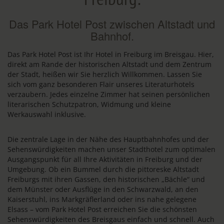
Das Park Hotel Post zwischen Altstadt und
Bahnhof.
Das Park Hotel Post ist Ihr Hotel in Freiburg im Breisgau. Hier,
direkt am Rande der historischen Altstadt und dem Zentrum
der Stadt, heißen wir Sie herzlich Willkommen. Lassen Sie
sich vom ganz besonderen Flair unseres Literaturhotels
verzaubern. Jedes einzelne Zimmer hat seinen persönlichen
literarischen Schutzpatron, Widmung und kleine
Werkauswahl inklusive.
Die zentrale Lage in der Nähe des Hauptbahnhofes und der
Sehenswürdigkeiten machen unser Stadthotel zum optimalen
Ausgangspunkt für all Ihre Aktivitäten in Freiburg und der
Umgebung. Ob ein Bummel durch die pittoreske Altstadt
Freiburgs mit ihren Gassen, den historischen „Bächle“ und
dem Münster oder Ausflüge in den Schwarzwald, an den
Kaiserstuhl, ins Markgräflerland oder ins nahe gelegene
Elsass – vom Park Hotel Post erreichen Sie die schönsten
Sehenswürdigkeiten des Breisgaus einfach und schnell. Auch