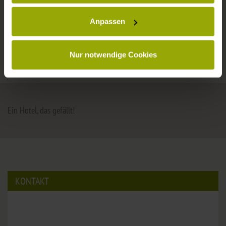
Anpassen
© Deutscher Wetterdienst
Nur notwendige Cookies
Ein Hotel, das gefällt!
KONTAKT