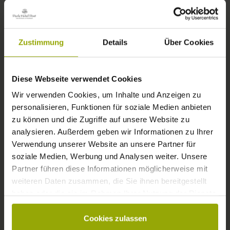
Zustimmung
Details
Über Cookies
WETTER
Diese Webseite verwendet Cookies
Heute
Morgen
09.08.2026
Wir verwenden Cookies, um Inhalte und Anzeigen zu
personalisieren, Funktionen für soziale Medien anbieten
zu können und die Zugriffe auf unsere Website zu
analysieren. Außerdem geben wir Informationen zu Ihrer
Verwendung unserer Website an unsere Partner für
29°C
32°C
35°C
soziale Medien, Werbung und Analysen weiter. Unsere
Partner führen diese Informationen möglicherweise mit
weiteren Daten zusammen, die Sie ihnen bereitgestellt
haben oder die sie im Rahmen Ihrer Nutzung der Dienste
gesammelt haben.
Cookies zulassen