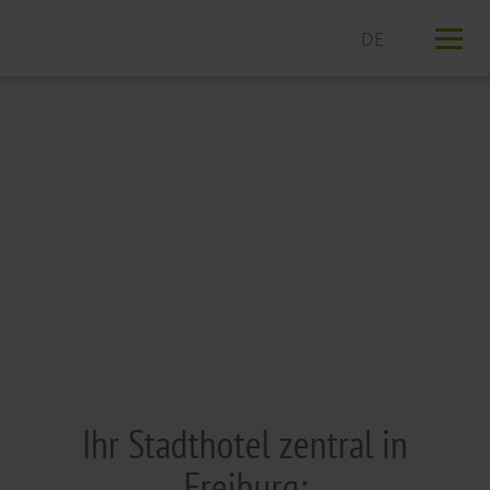
T
n
Ihr Stadthotel zentral in
Freiburg: