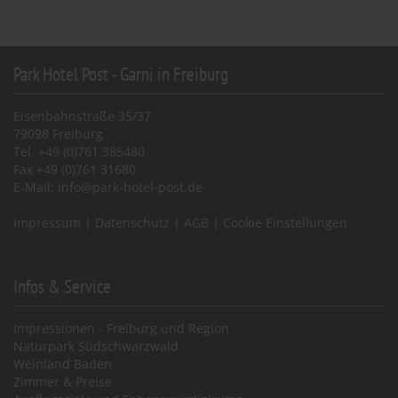
Park Hotel Post - Garni in Freiburg
Eisenbahnstraße 35/37
79098 Freiburg
Tel. +49 (0)761 385480
Fax +49 (0)761 31680
E-Mail:
info@park-hotel-post.de
Impressum
|
Datenschutz
|
AGB
|
Cookie Einstellungen
Infos & Service
Impressionen - Freiburg und Region
Naturpark Südschwarzwald
Weinland Baden
Zimmer & Preise