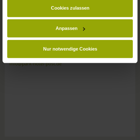
gesammelt haben.
KONTAKT
Cookies zulassen
Anpassen
Wünsche, Fragen, Anregungen?
Nur notwendige Cookies
Wir sind gerne für Sie da:
Tel: +49 (0)761 - 385 480
info@park-hotel-post.de