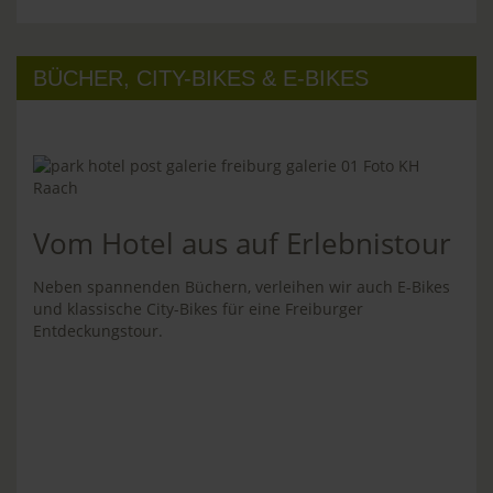
BÜCHER, CITY-BIKES & E-BIKES
Vom Hotel aus auf Erlebnistour
Neben spannenden Büchern, verleihen wir auch E-Bikes
und klassische City-Bikes für eine Freiburger
Entdeckungstour.