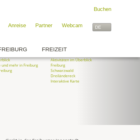
Buchen
Anreise
Partner
Webcam
 FREIBURG
FREIZEIT
rblick
Aktivitäten im Überblick
 und mehr in Freiburg
Freiburg
reiburg
Schwarzwald
Dreiländereck
Interaktive Karte