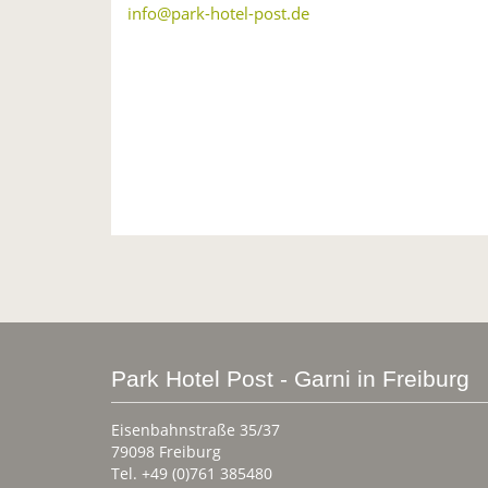
info@park-hotel-post.de
Park Hotel Post - Garni in Freiburg
Eisenbahnstraße 35/37
79098 Freiburg
Tel. +49 (0)761 385480