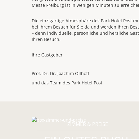
Messe Freiburg ist in wenigen Minuten zu erreiche
Die einzigartige Atmosphäre des Park Hotel Post m
bei Ihrem Besuch für Sie da und werden Ihren Bes
– denn individuelle, persönliche und herzliche Gastl
Ihren Besuch.
Ihre Gastgeber
Prof. Dr. Dr. Joachim Ollhoff
und das Team des Park Hotel Post
ZIMMER & PREISE