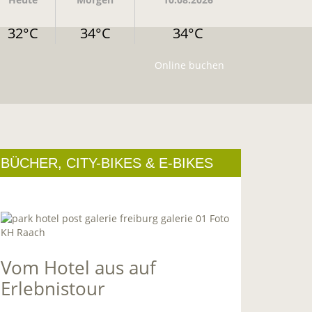
32°C
34°C
34°C
Online buchen
BÜCHER, CITY-BIKES & E-BIKES
Vom Hotel aus auf
Erlebnistour