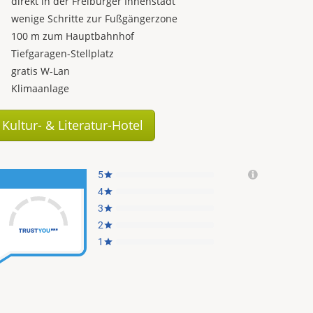
direkt in der Freiburger Innenstadt
wenige Schritte zur Fußgängerzone
100 m zum Hauptbahnhof
Tiefgaragen-Stellplatz
gratis W-Lan
Klimaanlage
Kultur- & Literatur-Hotel