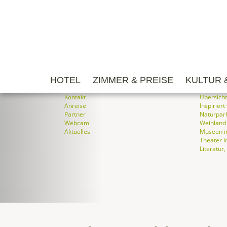
HOTEL
ZIMMER & PREISE
KULTUR 
Kontakt
Übersicht
Anreise
Inspiriert
Partner
Naturpar
Webcam
Weinland
Aktuelles
Museen in
Theater i
Literatur