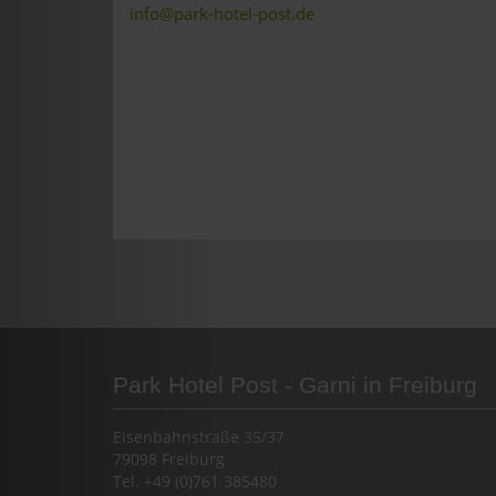
info@park-hotel-post.de
Park Hotel Post - Garni in Freiburg
Eisenbahnstraße 35/37
79098 Freiburg
Tel. +49 (0)761 385480