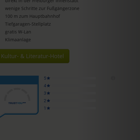
direkt in der Freiburger Innenstadt
wenige Schritte zur Fußgängerzone
100 m zum Hauptbahnhof
Tiefgaragen-Stellplatz
gratis W-Lan
Klimaanlage
Kultur- & Literatur-Hotel