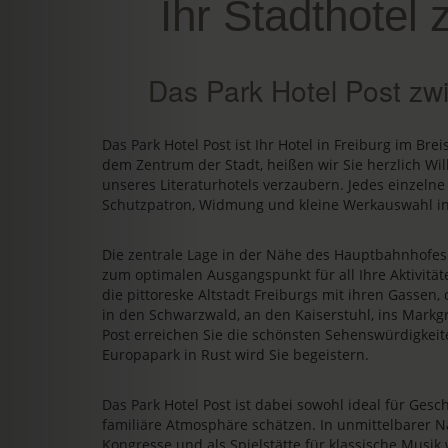
Ihr Stadthotel 
Das Park Hotel Post zw
Das Park Hotel Post ist Ihr Hotel in Freiburg im Bre
dem Zentrum der Stadt, heißen wir Sie herzlich Wi
unseres Literaturhotels verzaubern. Jedes einzelne
Schutzpatron, Widmung und kleine Werkauswahl in
Die zentrale Lage in der Nähe des Hauptbahnhofe
zum optimalen Ausgangspunkt für all Ihre Aktivit
die pittoreske Altstadt Freiburgs mit ihren Gassen
in den Schwarzwald, an den Kaiserstuhl, ins Markgr
Post erreichen Sie die schönsten Sehenswürdigkeit
Europapark in Rust wird Sie begeistern.
Das Park Hotel Post ist dabei sowohl ideal für Gesch
familiäre Atmosphäre schätzen. In unmittelbarer N
Kongresse und als Spielstätte für klassische Musik