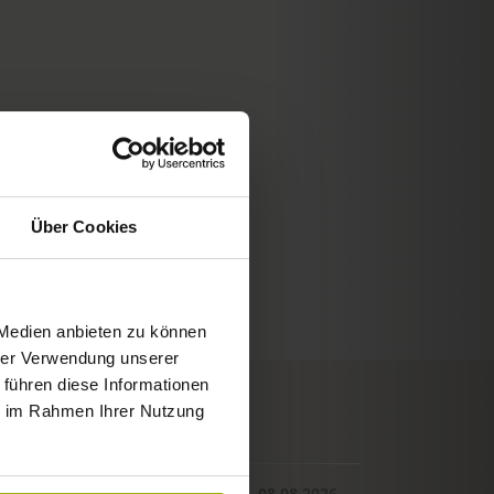
Über Cookies
 Medien anbieten zu können
hrer Verwendung unserer
 führen diese Informationen
ie im Rahmen Ihrer Nutzung
© Deutscher Wetterdienst
WETTER
Heute
Morgen
08.08.2026