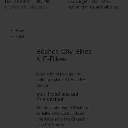
Tel: +49 (0)761 - 385 480
Freiburger
Liniennetzes
info@park-hotel-post.de
während Ihres Aufenthaltes.
Prev
Next
Bücher, City-Bikes
& E-Bikes
Vom Hotel aus auf
Erlebnistour
Neben spannenden Büchern,
verleihen wir auch E-Bikes
und klassische City-Bikes für
eine Freiburger