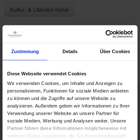
Kultur- & Literatur-Hotel
Zustimmung
Details
Über Cookies
Diese Webseite verwendet Cookies
Wir verwenden Cookies, um Inhalte und Anzeigen zu
personalisieren, Funktionen für soziale Medien anbieten
zu können und die Zugriffe auf unsere Website zu
analysieren. Außerdem geben wir Informationen zu Ihrer
Zimmer & Preise
Box Impressionen
Verwendung unserer Website an unsere Partner für
DE
Ein gutes Buch,
ein bequemes
soziale Medien, Werbung und Analysen weiter. Unsere
Bett,
Raum zum Träumen
Partner führen diese Informationen möglicherweise mit
Impressionen
weiteren Daten zusammen, die Sie ihnen bereitgestellt