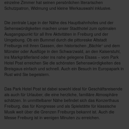
einzelne Zimmer hat seinen persönlichen literarischen
Schutzpatron, Widmung und kleine Werkauswahl inklusive.
Die zentrale Lage in der Nähe des Hauptbahnhofes und der
Sehenswürdigkeiten machen unser Stadthotel zum optimalen
Ausgangspunkt für all Ihre Aktivitäten in Freiburg und der
Umgebung. Ob ein Bummel durch die pittoreske Altstadt
Freiburgs mit ihren Gassen, den historischen „Bächle“ und dem
Münster oder Ausflüge in den Schwarzwald, an den Kaiserstuhl,
ins Markgräflerland oder ins nahe gelegene Elsass – vom Park
Hotel Post erreichen Sie die schönsten Sehenswürdigkeiten des
Breisgaus einfach und schnell. Auch ein Besuch im Europapark in
Rust wird Sie begeistern.
Das Park Hotel Post ist dabei sowohl ideal für Geschäftsreisende
als auch für Urlauber, die eine herzliche, familiäre Atmosphäre
schätzen. In unmittelbarer Nähe befindet sich das Konzerthaus
Freiburg, das für Kongresse und als Spielstätte für klassische
Musik weit über die Grenzen Freiburgs bekannt ist. Auch die
Messe Freiburg ist in wenigen Minuten zu erreichen.