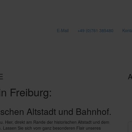
E-Mail
+49 (0)761 385480
Kont
E
A
in Freiburg:
ischen Altstadt und Bahnhof.
au. Hier, direkt am Rande der historischen Altstadt und dem
n. Lassen Sie sich vom ganz besonderen Flair unseres