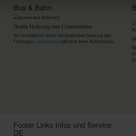
Bus & Bahn
B
Gratis Nutzung des Liniennetzes
Wir ermöglichen Ihnen die kostenlose Nutzung des
V
Freiburger
Liniennetzes
während Ihres Aufenthaltes.
Ne
un
En
Footer Links Infos und Service
DE