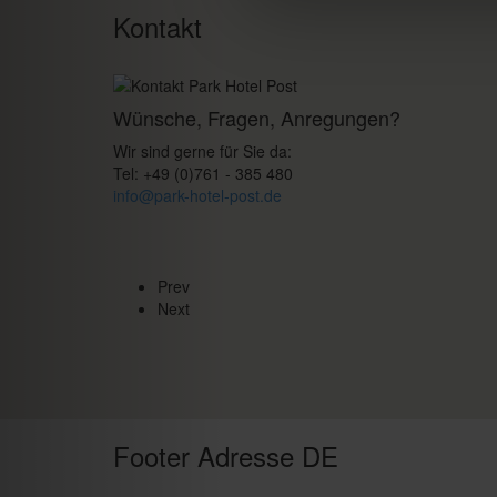
Kontakt
Wünsche, Fragen, Anregungen?
Wir sind gerne für Sie da:
Tel: +49 (0)761 - 385 480
info@park-hotel-post.de
Prev
Next
Footer Adresse DE