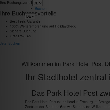
Toggle
Ihre Buchungsvorteile
navigation
Buchen
Ihre Buchungsvorteile
Best-Preis-Garantie
100% Weiterempfehlung auf Holidaycheck
Sichere Buchung
Gratis W-LAN
Jetzt Buchen
Willkommen im Park Hotel Post D
Ihr Stadthotel zentral 
Das Park Hotel Post zw
Das Park Hotel Post ist Ihr Hotel in Freiburg im Breisg
Zentrum der Stadt, heißen wir Sie herzlich Willkomme