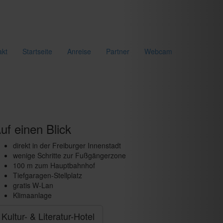
akt
Startseite
Anreise
Partner
Webcam
uf einen Blick
direkt in der Freiburger Innenstadt
wenige Schritte zur Fußgängerzone
100 m zum Hauptbahnhof
Tiefgaragen-Stellplatz
gratis W-Lan
Klimaanlage
Kultur- & Literatur-Hotel