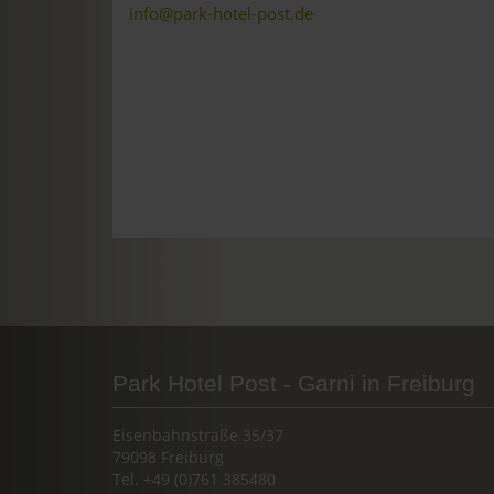
info@park-hotel-post.de
Park Hotel Post - Garni in Freiburg
Eisenbahnstraße 35/37
79098 Freiburg
Tel. +49 (0)761 385480