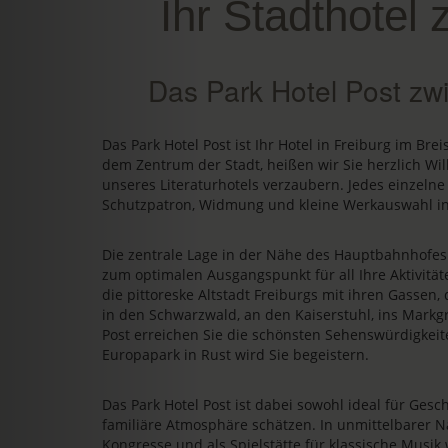
Ihr Stadthotel 
Das Park Hotel Post zw
Das Park Hotel Post ist Ihr Hotel in Freiburg im Bre
dem Zentrum der Stadt, heißen wir Sie herzlich Wi
unseres Literaturhotels verzaubern. Jedes einzelne
Schutzpatron, Widmung und kleine Werkauswahl in
Die zentrale Lage in der Nähe des Hauptbahnhofe
zum optimalen Ausgangspunkt für all Ihre Aktivit
die pittoreske Altstadt Freiburgs mit ihren Gassen
in den Schwarzwald, an den Kaiserstuhl, ins Markgr
Post erreichen Sie die schönsten Sehenswürdigkeit
Europapark in Rust wird Sie begeistern.
Das Park Hotel Post ist dabei sowohl ideal für Gesch
familiäre Atmosphäre schätzen. In unmittelbarer N
Kongresse und als Spielstätte für klassische Musik