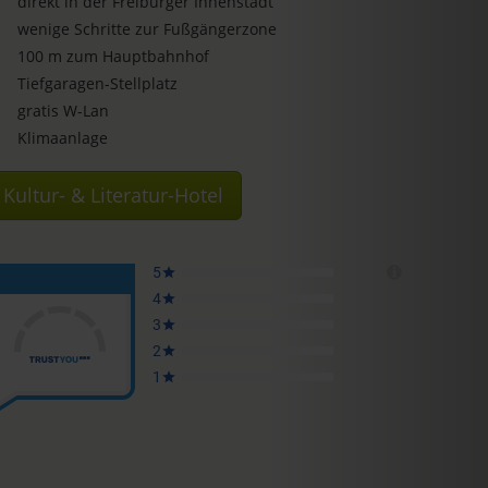
direkt in der Freiburger Innenstadt
wenige Schritte zur Fußgängerzone
100 m zum Hauptbahnhof
Tiefgaragen-Stellplatz
gratis W-Lan
Klimaanlage
Kultur- & Literatur-Hotel