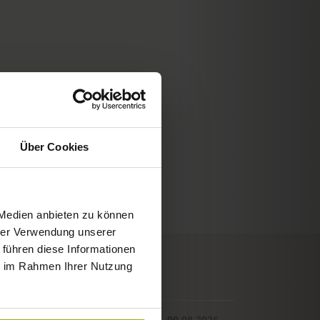
Über Cookies
 Medien anbieten zu können
hrer Verwendung unserer
 führen diese Informationen
ie im Rahmen Ihrer Nutzung
© Deutscher Wetterdienst
WETTER
Heute
Morgen
09.08.2026